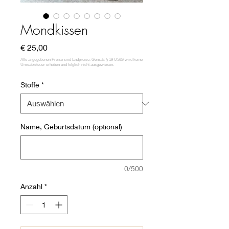
Mondkissen
Preis
€ 25,00
Stoffe
*
Name, Geburtsdatum (optional)
0/500
Anzahl
*