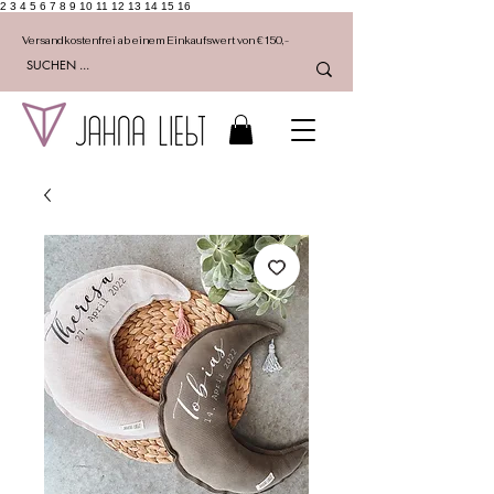
2 3 4 5 6 7 8 9 10 11 12 13 14 15 16
Versandkostenfrei ab einem Einkaufswert von €150,-