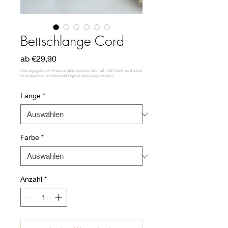
Bettschlange Cord
Sale-
ab
€29,90
Preis
Länge
*
Farbe
*
Anzahl
*