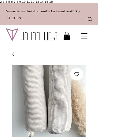
2 3 4 5 6 7 8 9 10 11 12 13 14 15 16
Versandkostenfrei ab einem Einkaufswert von €150,-