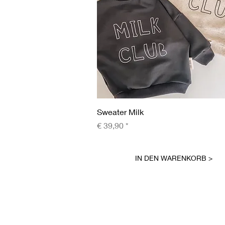
Schnellansicht
Sweater Milk
Preis
€ 39,90
IN DEN WARENKORB >