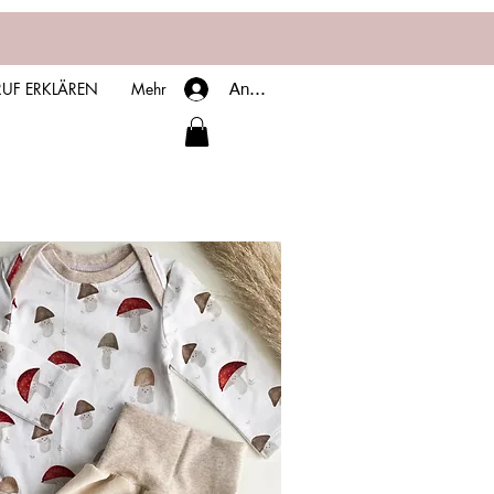
UF ERKLÄREN
Mehr
Anmelden