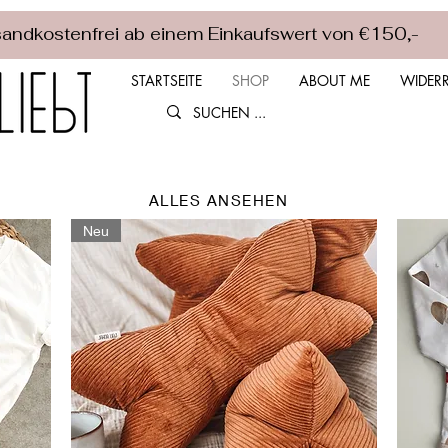
andkostenfrei ab einem Einkaufswert von €150,-
STARTSEITE
SHOP
ABOUT ME
WIDERR
ALLES ANSEHEN
Neu