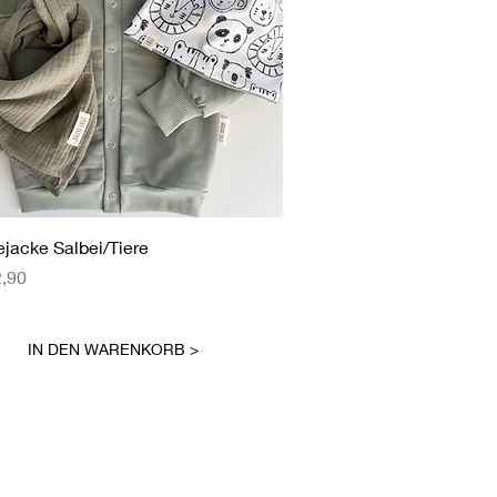
Schnellansicht
ejacke Salbei/Tiere
eis
2,90
IN DEN WARENKORB >