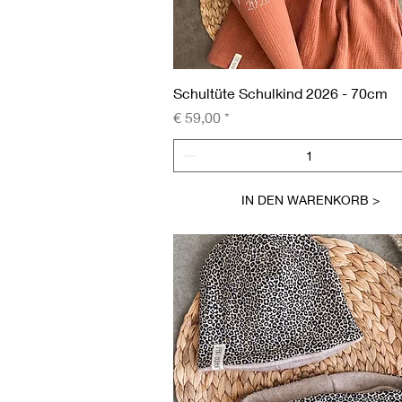
Schnellansicht
Schultüte Schulkind 2026 - 70cm
Preis
€ 59,00
IN DEN WARENKORB >