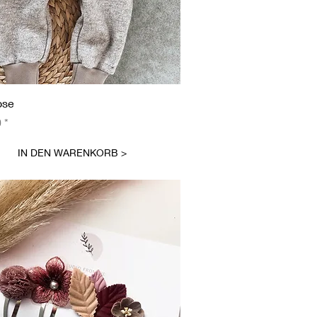
Schnellansicht
ose
0
IN DEN WARENKORB >