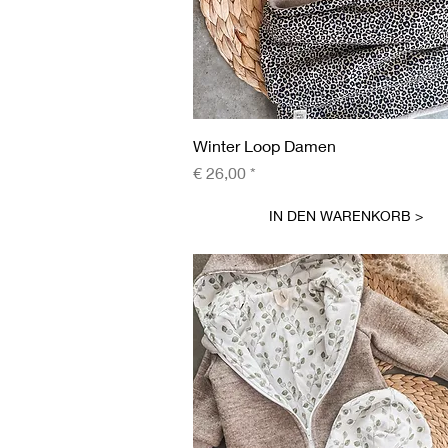
Schnellansicht
Winter Loop Damen
Preis
€ 26,00
IN DEN WARENKORB >