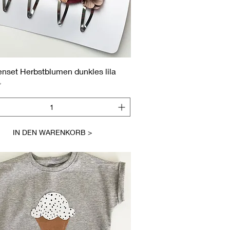
Schnellansicht
nset Herbstblumen dunkles lila
IN DEN WARENKORB >