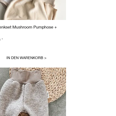
Schnellansicht
enkset Mushroom Pumphose +
0
IN DEN WARENKORB >