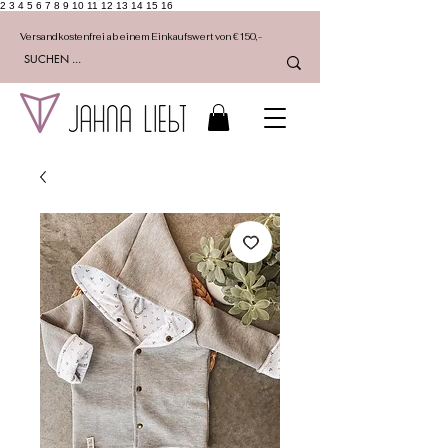
2 3 4 5 6 7 8 9 10 11 12 13 14 15 16
Versandkostenfrei ab einem Einkaufswert von €150,-