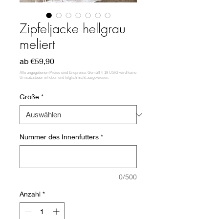
Zipfeljacke hellgrau
meliert
Sale-
ab
€59,90
Preis
Größe
*
Nummer des Innenfutters
*
0/500
Anzahl
*