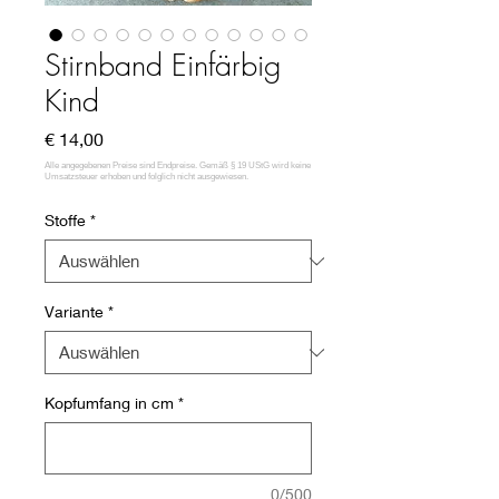
Stirnband Einfärbig
Kind
Preis
€ 14,00
Stoffe
*
Variante
*
Kopfumfang in cm
*
0/500