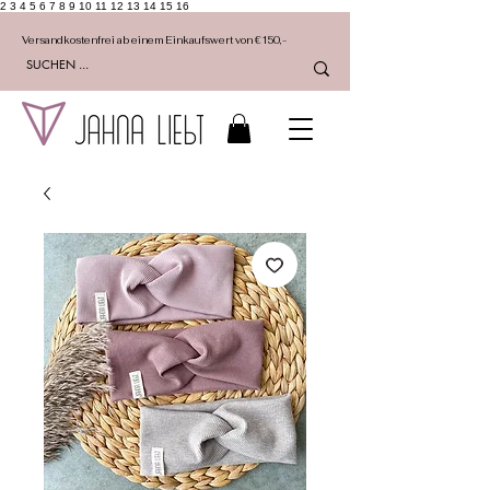
2 3 4 5 6 7 8 9 10 11 12 13 14 15 16
Versandkostenfrei ab einem Einkaufswert von €150,-