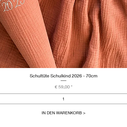
Schnellansicht
Schultüte Schulkind 2026 - 70cm
Preis
€ 59,00
IN DEN WARENKORB >