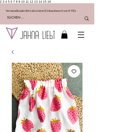
2 3 4 5 6 7 8 9 10 11 12 13 14 15 16
Versandkostenfrei ab einem Einkaufswert von €150,-