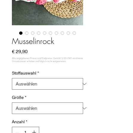
Musselinrock
Preis
€ 29,90
Stoffauswahl
*
Größe
*
Anzahl
*