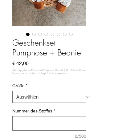
Geschenkset
Pumphose + Beanie
Preis
€ 42,00
Größe
*
Nummer des Stoffes
*
0/500