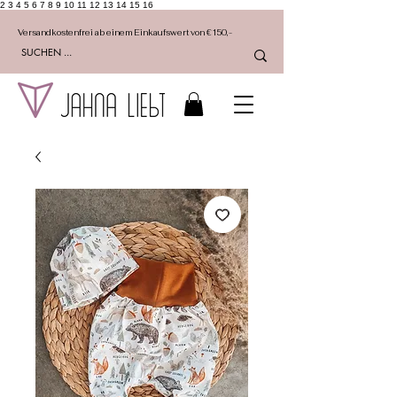
2 3 4 5 6 7 8 9 10 11 12 13 14 15 16
Versandkostenfrei ab einem Einkaufswert von €150,-