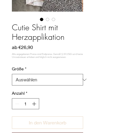
Cutie Shirt mit
Herzapplikation
Sale-
ab
€26,90
Preis
Größe
*
Anzahl
*
In den Warenkorb