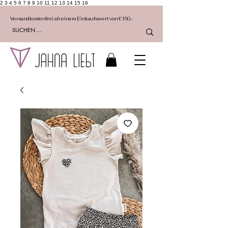
2 3 4 5 6 7 8 9 10 11 12 13 14 15 16
Versandkostenfrei ab einem Einkaufswert von €150,-