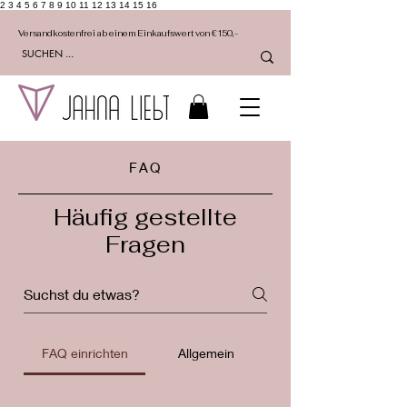
2 3 4 5 6 7 8 9 10 11 12 13 14 15 16
Versandkostenfrei ab einem Einkaufswert von €150,-
FAQ
Häufig gestellte
Fragen
FAQ einrichten
Allgemein