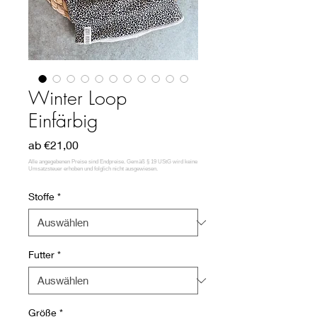
Winter Loop
Einfärbig
Sale-
ab
€21,00
Preis
Stoffe
*
Futter
*
Größe
*