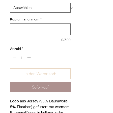
Kopfumfang in cm
*
0/500
Anzahl
*
In den Warenkorb
Sofortkauf
Loop aus Jersey (95% Baumwolle,
5% Elasthan) gefüttert mit warmem
Baumwollfleece in hellgrau oder