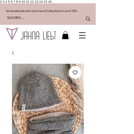
2 3 4 5 6 7 8 9 10 11 12 13 14 15 16
Versandkostenfrei ab einem Einkaufswert von €150,-