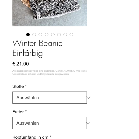
Winter Beanie
Einfärbig
Preis
€ 21,00
Stoffe
*
Futter
*
Kopfumfang in cm
*