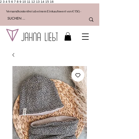
2 3 4 5 6 7 8 9 10 11 12 13 14 15 16
Versandkostenfrei ab einem Einkaufswert von €150,-