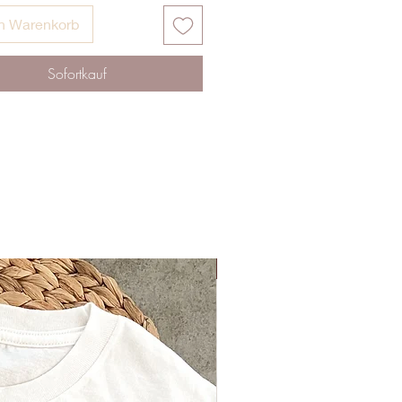
en Warenkorb
Sofortkauf
Neu